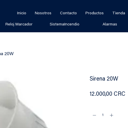
Inicio
Nosotros
Contacto
Productos
Tienda
Reloj Marcador
SistemaIncendio
Alarmas
na 20W
Sirena 20W
P
12.000,00 CRC
Cantidad
*