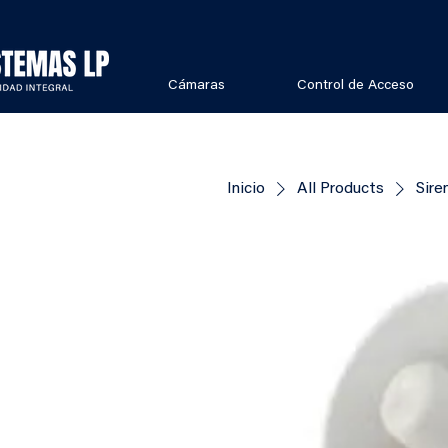
Cámaras
Control de Acceso
Inicio
All Products
Sire