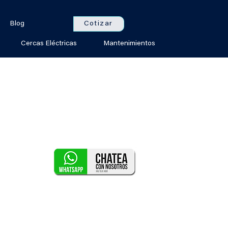
Cotizar
Blog
Cercas Eléctricas
Mantenimientos
recio