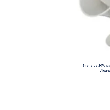
Sirena de 20W par
Alcan