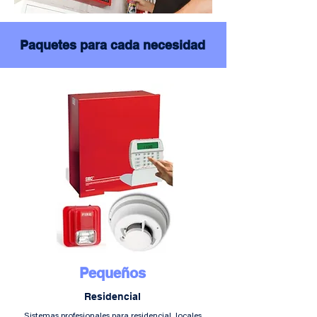
Paquetes para cada necesidad
Pequeños
Residencial
Sistemas profesionales para residencial, locales