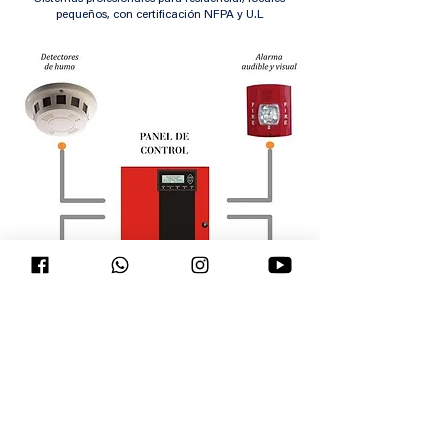
pequeños, con certificación NFPA y U.L
Medio
Comercio
Sistemas Profesionales para comercio en
general, Escuelas, Condominios, Bodegas. Todo