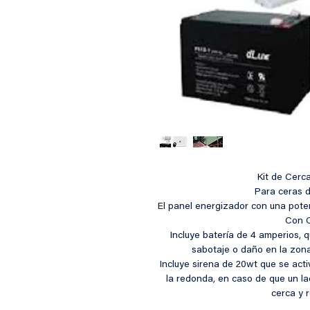
Kit de Cerca
Para ceras d
El panel energizador con una poten
Con 
Incluye batería de 4 amperios, q
sabotaje o daño en la zona
Incluye sirena de 20wt que se act
la redonda, en caso de que un la
cerca y 