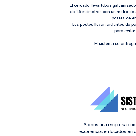
El cercado lleva tubos galvanizado
de 1.8 milímetros con un metro de 
postes de en
Los postes llevan aislantes de pa
para evitar
El sistema se entrega
Somos una empresa com
excelencia, enfocados en o