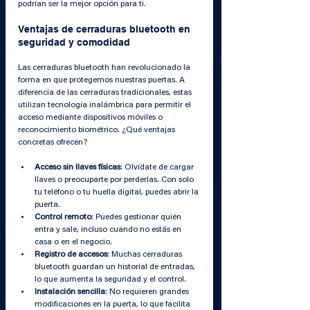
podrían ser la mejor opción para ti.
Ventajas de cerraduras bluetooth en 
seguridad y comodidad
Las cerraduras bluetooth han revolucionado la 
forma en que protegemos nuestras puertas. A 
diferencia de las cerraduras tradicionales, estas 
utilizan tecnología inalámbrica para permitir el 
acceso mediante dispositivos móviles o 
reconocimiento biométrico. ¿Qué ventajas 
concretas ofrecen?
Acceso sin llaves físicas
: Olvídate de cargar 
llaves o preocuparte por perderlas. Con solo 
tu teléfono o tu huella digital, puedes abrir la 
puerta.
Control remoto
: Puedes gestionar quién 
entra y sale, incluso cuando no estás en 
casa o en el negocio.
Registro de accesos
: Muchas cerraduras 
bluetooth guardan un historial de entradas, 
lo que aumenta la seguridad y el control.
Instalación sencilla
: No requieren grandes 
modificaciones en la puerta, lo que facilita 