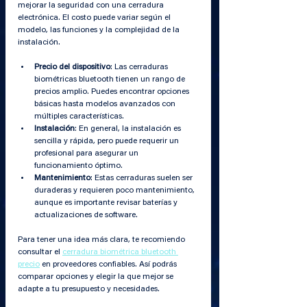
mejorar la seguridad con una cerradura 
electrónica. El costo puede variar según el 
modelo, las funciones y la complejidad de la 
instalación.
Precio del dispositivo
: Las cerraduras 
biométricas bluetooth tienen un rango de 
precios amplio. Puedes encontrar opciones 
básicas hasta modelos avanzados con 
múltiples características.
Instalación
: En general, la instalación es 
sencilla y rápida, pero puede requerir un 
profesional para asegurar un 
funcionamiento óptimo.
Mantenimiento
: Estas cerraduras suelen ser 
duraderas y requieren poco mantenimiento, 
aunque es importante revisar baterías y 
actualizaciones de software.
Para tener una idea más clara, te recomiendo 
consultar el 
cerradura biométrica bluetooth 
precio
 en proveedores confiables. Así podrás 
comparar opciones y elegir la que mejor se 
adapte a tu presupuesto y necesidades.