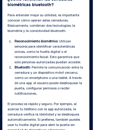
biométricas bluetooth?
Para entender mejor su utilidad, es importante 
conocer cómo operan estas cerraduras. 
Básicamente, combinan dos tecnologías: la 
biometría y la conectividad bluetooth.
Reconocimiento biométrico
: Utilizan 
sensores para identificar características 
únicas, como la huella digital o el 
reconocimiento facial. Esto garantiza que 
solo personas autorizadas puedan acceder.
Bluetooth
: Permite la comunicación entre la 
cerradura y un dispositivo móvil cercano, 
como un smartphone o una tablet. A través 
de una app, el usuario puede desbloquear la 
puerta, configurar permisos o recibir 
notificaciones.
El proceso es rápido y seguro. Por ejemplo, al 
acercar tu teléfono con la app autorizada, la 
cerradura verifica la identidad y se desbloquea 
automáticamente. Si prefieres, también puedes 
usar tu huella digital para abrir la puerta sin 