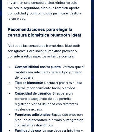
Invertir en una cerradura electrónica no solo 
mejora la seguridad, sino que también aporta 
comodidad y control, lo que justifica el gasto a 
largo plazo.
Recomendaciones para elegir la 
cerradura biométrica bluetooth ideal
No todas las cerraduras biométricas bluetooth 
son iguales. Para sacar el máximo provecho, 
considera estos aspectos antes de comprar:
Compatibilidad con tu puerta
: Verifica que el 
modelo sea adecuado para el tipo y grosor 
de tu puerta.
Tipo de biometría
: Decide si prefieres huella 
digital, reconocimiento facial o ambos.
Capacidad de usuarios
: Si es para un 
comercio, asegúrate de que permita 
registrar a varios usuarios con diferentes 
niveles de acceso.
Funciones adicionales
: Busca opciones con 
bloqueo automático, alarmas o integración 
con sistemas domóticos.
Facilidad de uso
: La app debe ser intuitiva y 