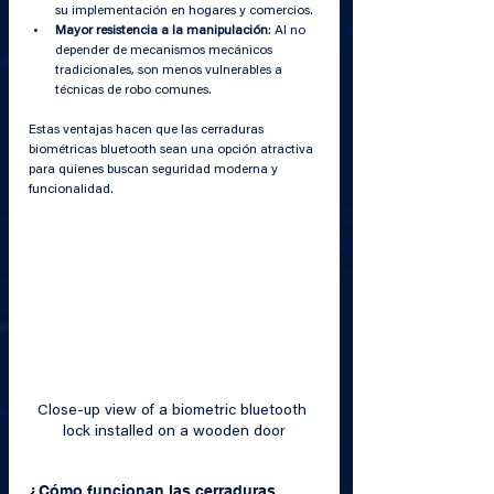
su implementación en hogares y comercios.
Mayor resistencia a la manipulación
: Al no 
depender de mecanismos mecánicos 
tradicionales, son menos vulnerables a 
técnicas de robo comunes.
Estas ventajas hacen que las cerraduras 
biométricas bluetooth sean una opción atractiva 
para quienes buscan seguridad moderna y 
funcionalidad.
Close-up view of a biometric bluetooth 
lock installed on a wooden door
¿Cómo funcionan las cerraduras 