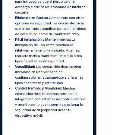
para intrusos, ya que el riesgo de una 
descarga eléctrica les desanima de intentar 
cruzarla.
Eficiencia en Costos:
 Comparado con otras 
opciones de seguridad, las cercas eléctricas 
suelen ser más asequibles tanto en términos 
de instalación como de mantenimiento.
Fácil Instalación y Mantenimiento:
 La 
instalación de una cerca eléctrica es 
relativamente sencilla y rápida. Además, 
requiere menos mantenimiento que otros 
tipos de sistemas de seguridad.
Versatilidad:
 Las cercas eléctricas pueden 
instalarse en una variedad de 
configuraciones, adaptándose a diferentes 
tipos de terrenos y estructuras.
Control Remoto y Monitoreo:
 Muchas 
cercas eléctricas modernas permiten la 
integración con sistemas de control remoto 
y monitoreo, lo que te permite gestionar la 
seguridad de tu propiedad desde tu 
dispositivo móvil.