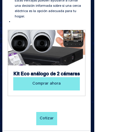
Estas ventajas pueden ayudarte a tomar 
una decisión informada sobre si una cerca 
eléctrica es la opción adecuada para tu 
hogar.
Kit Eco análogo de 2 cámaras
Comprar ahora
Cotizar