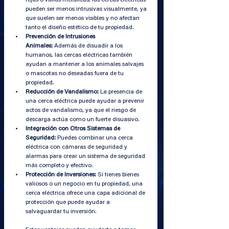
pueden ser menos intrusivas visualmente, ya 
que suelen ser menos visibles y no afectan 
tanto el diseño estético de tu propiedad.
Prevención de Intrusiones 
Animales:
 Además de disuadir a los 
humanos, las cercas eléctricas también 
ayudan a mantener a los animales salvajes 
o mascotas no deseadas fuera de tu 
propiedad.
Reducción de Vandalismo:
 La presencia de 
una cerca eléctrica puede ayudar a prevenir 
actos de vandalismo, ya que el riesgo de 
descarga actúa como un fuerte disuasivo.
Integración con Otros Sistemas de 
Seguridad:
 Puedes combinar una cerca 
eléctrica con cámaras de seguridad y 
alarmas para crear un sistema de seguridad 
más completo y efectivo.
Protección de Inversiones:
 Si tienes bienes 
valiosos o un negocio en tu propiedad, una 
cerca eléctrica ofrece una capa adicional de 
protección que puede ayudar a 
salvaguardar tu inversión.