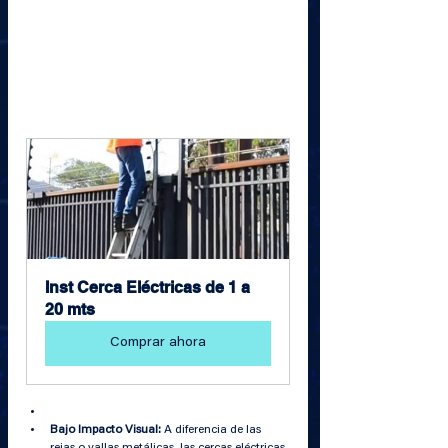
Inst Cerca Eléctricas de 1 a 
20 mts
Comprar ahora
Bajo Impacto Visual:
 A diferencia de las 
rejas o vallas metálicas, las cercas eléctricas 